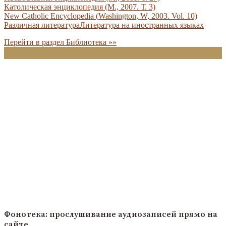
Католическая энциклопедия (М., 2007. Т. 3)
New Catholic Encyclopedia (
Washington,
W,
2003. Vol. 10)
Различная литература
Литература
на иностранных языках
Перейти в раздел Библиотека »»
Фонотека: прослушивание аудиозаписей прямо на
сайте