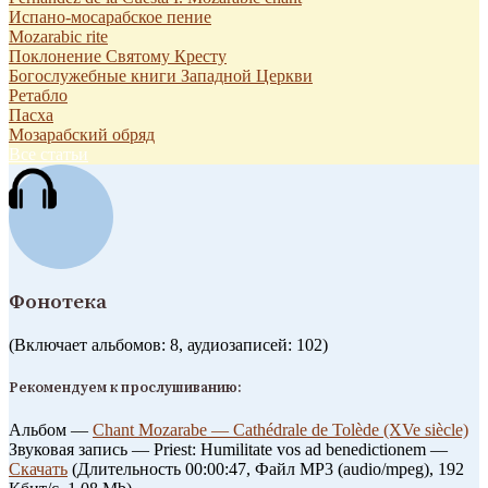
Испано-мосарабское пение
Mozarabic rite
Поклонение Святому Кресту
Богослужебные книги Западной Церкви
Ретабло
Пасха
Мозарабский обряд
Все статьи
Фонотека
(Включает альбомов: 8, аудиозаписей: 102)
Рекомендуем к прослушиванию:
Альбом —
Chant Mozarabe — Cathédrale de Tolède (XVe siècle)
Звуковая запись — Priest: Humilitate vos ad benedictionem —
Скачать
(Длительность 00:00:47, Файл MP3 (audio/mpeg), 192