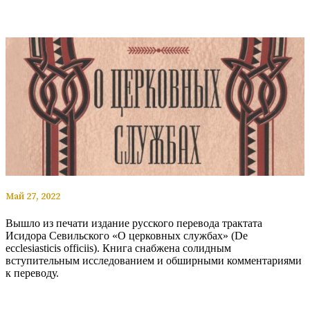
​​Май 27, 2022
Вышло из печати издание русского перевода трактата
Исидора Севильского «О церковных службах» (De
ecclesiasticis officiis). Книга снабжена солидным
вступительным исследованием и обширными комментариями
к переводу.
Читать полностью