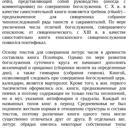
ordo
), представляющий собой руководство (иногда с
комментариями) по совершению богослужения. С X в. в
качестве самостоятельной книги появляется требник (
rituale
) –
предназначенное для священника собрание
чинопоследований ряда таинств и сакраменталий. По мере
увеличения числа отличий богослужения, совершаемого
епископом, от священнического, с XIII в. в качестве
самостоятельно книги епископского священнослужения
появился понтификал.
Основу текстов для совершения литург. часов в древности
составляла книга
Псалтири.
Однако по мере развития
богослужения суточного круга ее начинают дополнять
коллектарий
и
орационал
(сборники молитв на определенные
дни), а также гимнарии (собрания гимнов). Книгой,
позволяющей следовать при совершении богослужений церк.
календарю, является мартиролог. Кроме того, к кон. первого
тысячелетия оформились осн. книги, предназначенные для
певчих и поэтому содержащие не только тексты песнопений,
но и муз. указания: антифонарии и градуалы. Каждый из
названных типов книг в период Средневековья не был
подчинен жестким нормам в отношении структуры и состава
текстов, поэтому различные книги одного типа могли
существенно отличаться друг от друга. В отдельных зап.
литург. обрядах имелись некоторые собственные типы