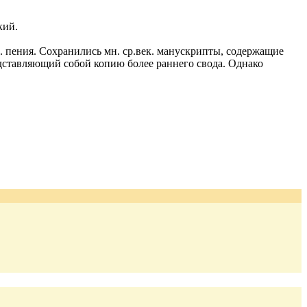
кий.
. пения. Сохранились мн. ср.век. манускрипты, содержащие
едставляющий собой копию более раннего свода. Однако