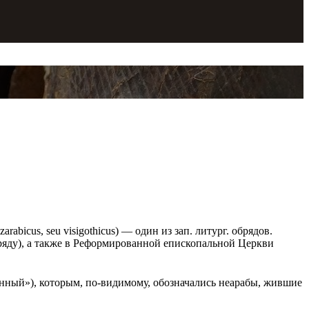
rabicus, seu visigothicus) — один из зап. литург. обрядов.
ряду), а также в Реформированной епископальной Церкви
ванный»), которым, по-видимому, обозначались неарабы, жившие