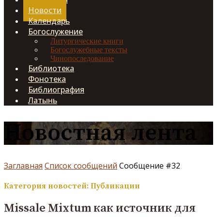
Новости
Календарь
Богослужение
Литургические книги
Богослужебные тексты
Чинопоследование
Библиотека
Фонотека
Библиография
Латынь
Новостная лента
Заглавная
Список сообщений
Сообщение #32
Категория новостей: Публикации
Missale Mixtum как источник для