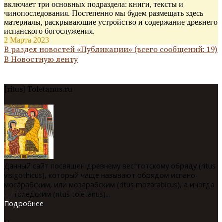
включает три основных подраздела: книги, тексты и
чинопоследования. Постепенно мы будем размещать здесь
материалы, раскрывающие устройство и содержание древнего
испанского богослужения.
2 Марта 2023
В раздел новостей «Публикации» (всего сообщений: 19)
В Новостную ленту
[ritus] Toletanus.ru
Данный сайт посвящен древнему вестготскому обряду (ritus
visigothicus), который чаще называют обрядом испано-
мосáрабским, или мозарабским (ritus mozarabicus), а иногда
— толедским (ritus toletanus)...
Подробнее