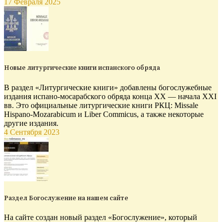
17 Февраля 2025
Новые литургические книги испанского обряда
В раздел «Литургические книги» добавлены богослужебные
издания испано-мосарабского обряда конца XX — начала XXI
вв. Это официальные литургические книги РКЦ: Missale
Hispano-Mozarabicum и Liber Commicus, а также некоторые
другие издания.
4 Сентября 2023
Раздел Богослужение на нашем сайте
На сайте создан новый раздел «Богослужение», который