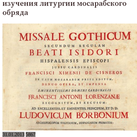
изучения литургии мосарабского
обряда
31.01.2013
5867