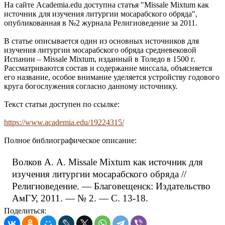
На сайте Academia.edu доступна статья "Missale Mixtum как
источник для изучения литургии мосарабского обряда",
опубликованная в №2 журнала Религиоведение за 2011.
В статье описывается один из основных источников для
изучения литургии мосарабского обряда средневековой
Испании – Missale Mixtum, изданный в Толедо в 1500 г.
Рассматриваются состав и содержание миссала, объясняется
его название, особое внимание уделяется устройству годового
круга богослужения согласно данному источнику.
Текст статьи доступен по ссылке:
https://www.academia.edu/19224315/
Полное библиографическое описание:
Волков А. А. Missale Mixtum как источник для
изучения литургии мосарабского обряда //
Религиоведение. — Благовещенск: Издательство
АмГУ, 2011. — № 2. — С. 13-18.
Поделиться: