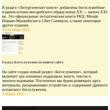
В раздел «Литургические книги» добавлены богослужебные
издания испано-мосарабского обряда конца XX — начала XXI
вв. Это официальные литургические книги РКЦ: Missale
Hispano-Mozarabicum и Liber Commicus, а также некоторые
другие издания.
4 Сентября 2023
Раздел Богослужение на нашем сайте
На сайте создан новый раздел «Богослужение», который
включает три основных подраздела: книги, тексты и
чинопоследования. Постепенно мы будем размещать здесь
материалы, раскрывающие устройство и содержание древнего
испанского богослужения.
2 Марта 2023
[ritus] Toletanus.ru