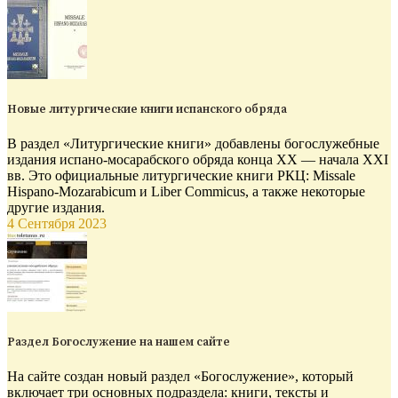
Новые литургические книги испанского обряда
В раздел «Литургические книги» добавлены богослужебные
издания испано-мосарабского обряда конца XX — начала XXI
вв. Это официальные литургические книги РКЦ: Missale
Hispano-Mozarabicum и Liber Commicus, а также некоторые
другие издания.
4 Сентября 2023
Раздел Богослужение на нашем сайте
На сайте создан новый раздел «Богослужение», который
включает три основных подраздела: книги, тексты и